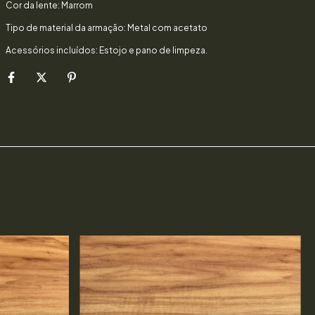
Cor da lente: Marrom
Tipo de material da armação: Metal com acetato
Acessórios incluídos: Estojo e pano de limpeza.