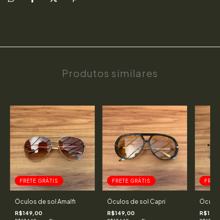
Produtos similares
FRETE GRÁTIS
FRETE GRÁTIS
FRET
Óculos de sol Amalfi
Óculos de sol Capri
Óculos
R$149,00
R$149,00
R$149,