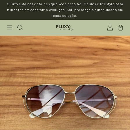
O luxo está nos detalhes que você escolhe. Óculos e lifestyle para
mulheres em constante evolução. Sol, presença e autocuidado em
cada coleção.
0