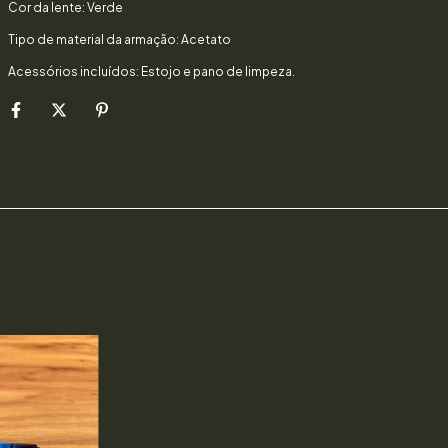
Cor da lente: Verde
Tipo de material da armação: Acetato
Acessórios incluídos: Estojo e pano de limpeza.