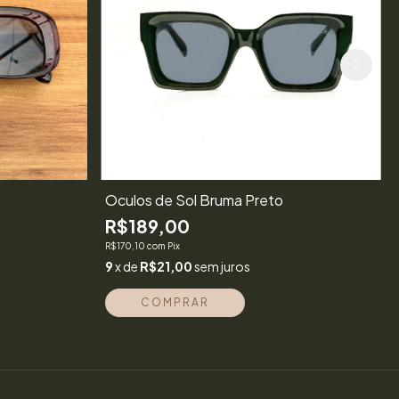
Óculos de Sol Bruma Preto
R$189,00
R$170,10
com
Pix
9
x de
R$21,00
sem juros