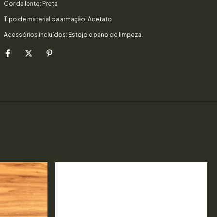
Cor da lente: Preta
Tipo de material da armação: Acetato
Acessórios incluídos: Estojo e pano de limpeza.