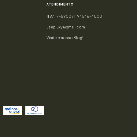
ATENDIMENTO
11 97117-5900 / 11 94546-4000
usepluxy@gmail.com
Visite o nosso Blog!